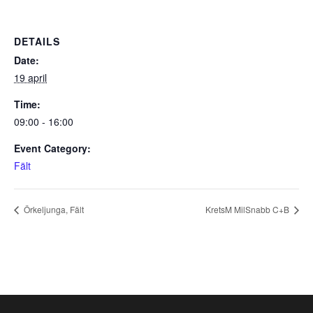
DETAILS
Date:
19 april
Time:
09:00 - 16:00
Event Category:
Fält
Örkeljunga, Fält
KretsM MilSnabb C+B